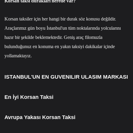
Korsan taksi durakları nerede var?
Korsan taksiler için her hangi bir durak söz konusu değildir.
Araçlarımız gün boyu İstanbul'un tüm noktalarında yolcularını
hazır bir şekilde beklemektedir. Geniş araç filomuzla
bulunduğunuz en konuma en yakın taksiyi dakikalar içinde
yollamaktayız.
ISTANBUL'UN EN GUVENILIR ULASIM MARKASI
En İyi Korsan Taksi
Avrupa Yakası Korsan Taksi