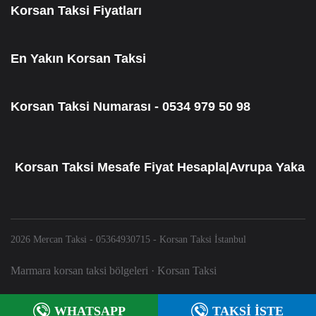
Korsan Taksi Fiyatları
En Yakın Korsan Taksi
Korsan Taksi Numarası - 0534 979 50 98
orsan Taksi Mesafe Fiyat Hesapla|Avrupa Yakası Ko
2026 Mercan Taksi - 05364930715 - Korsan Taksi İstanbul
Marmara korsan taksi bölgeleri
·
Korsan Taksi
WHATSAPP
TAKSİ İSTE
Sosyal Medya: