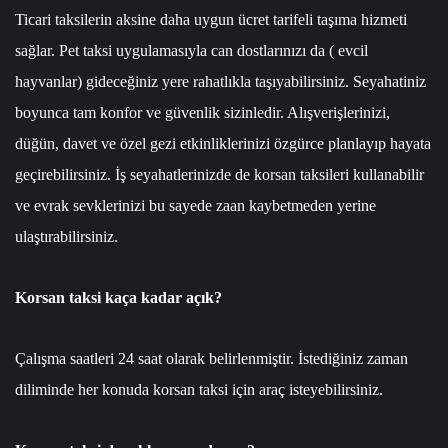
Ticari taksilerin aksine daha uygun ücret tarifeli taşıma hizmeti
sağlar. Pet taksi uygulamasıyla can dostlarınızı da ( evcil
hayvanlar) gideceğiniz yere rahatlıkla taşıyabilirsiniz. Seyahatiniz
boyunca tam konfor ve güvenlik sizinledir. Alışverişlerinizi,
düğün, davet ve özel gezi etkinliklerinizi özgürce planlayıp hayata
geçirebilirsiniz. İş seyahatlerinizde de korsan taksileri kullanabilir
ve evrak sevklerinizi bu sayede zaan kaybetmeden yerine
ulaştırabilirsiniz.
Korsan taksi kaça kadar açık?
Çalışma saatleri 24 saat olarak belirlenmiştir. İstediğiniz zaman
diliminde her konuda korsan taksi için araç isteyebilirsiniz.