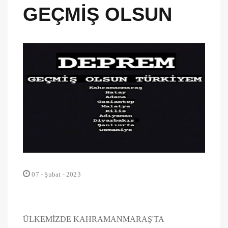
GEÇMİŞ OLSUN
07 - Şubat - 2023
ÜLKEMİZDE KAHRAMANMARAŞ'TA