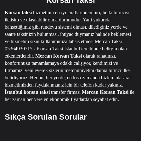
Korsan taksi
hizmetinin en iyi taraflarından biri, belki birincisi
iletisim ve ulaşılabilir olma durumudur.
Yani yukarıda
bahsettiğimiz gibi randevu sistemi olması, dilediginiz yerde ve
saatte taksinizin bulunması, ihtiyac duymanız halinde beklemesi
ve hizmetini sizin kullanımınıza tahsis etmesi
Mercan Taksi -
05364930715 - Korsan Taksi İstanbul
tercihinde belirgin olan
etkenlerdendir.
Mercan Korsan Taksi
olarak rahatınızı,
konforunuzu tamamlamaya odaklı calışıyor, kendimizi ve
firmamızı yenileyerek sizlerin memnuniyetini daima birinci ilke
belirliyoruz.
Her an, her yerde, en kısa zamanda bizlere ulasarak
hizmetimizden faydalanmanız icin bir telefon kadar yakınız.
İstanbul korsan taksi
transfer firması
Mercan Korsan Taksi
ile
her zaman her yere en ekonomik fiyatlardan seyahat edin.
Sıkça Sorulan Sorular