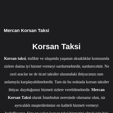
7/24 CAGRI HATTIMIZ 05349795098
Mercan Korsan Taksi
Korsan Taksi
Korsan taksi
, trafikte ve ulaşımda yaşanan aksaklıklar konusunda
sizlere daima iyi hizmet vermeyi surdurmektedir, surdurecektir. Ne
ozel araclar ne de ticari taksiler ulasımdaki ihtiyacımızı tam
anlamıyla karşılayabilmektedir. Tam da bu noktada korsan taksiler
ihtiyac duyduğunuz hizmeti sizlere verebilmektedir.
Mercan
Korsan Taksi
olarak İstanbulun neresinde olursanız olun, siz
ayrıcalıklı muşterilerimize en kaliteli hizmeti vermeyi