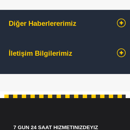
Diğer Haberlererimiz
İletişim Bilgilerimiz
7 GUN 24 SAAT HIZMETINIZDEYIZ