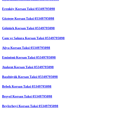
Erenköy Korsan Taksi 05349795098
Göztepe Korsan Taksi 05349795098
Göktürk Korsan Taksi 05349795098
Çam ve Sakura Korsan Taksi 05349795098
Ağva Korsan Taksi 05349795098
Eminönü Korsan Taksi 05349795098
Atakent Korsan Taksi 05349795098
Başıbüyük Korsan Taksi 05349795098
Bebek Korsan Taksi 05349795098
Beşyol Korsan Taksi 05349795098
Beylerbeyi Korsan Taksi 05349795098