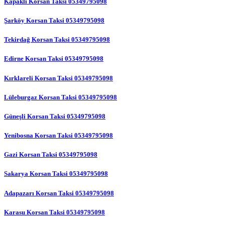
Kapaklı Korsan Taksi 05349795098
Şarköy Korsan Taksi 05349795098
Tekirdağ Korsan Taksi 05349795098
Edirne Korsan Taksi 05349795098
Kırklareli Korsan Taksi 05349795098
Lüleburgaz Korsan Taksi 05349795098
Güneşli Korsan Taksi 05349795098
Yenibosna Korsan Taksi 05349795098
Gazi Korsan Taksi 05349795098
Sakarya Korsan Taksi 05349795098
Adapazarı Korsan Taksi 05349795098
Karasu Korsan Taksi 05349795098