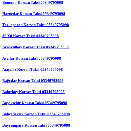
Bomonti Korsan Taksi 05349795098
Haznedar Korsan Taksi 05349795098
Tozkoparan Korsan Taksi 05349795098
50.Yıl Korsan Taksi 05349795098
Arnavutköy Korsan Taksi 05349795098
Avcılar Korsan Taksi 05349795098
Ataşehir Korsan Taksi 05349795098
Bağcılar Korsan Taksi 05349795098
Bakırköy Korsan Taksi 05349795098
Başakşehir Korsan Taksi 05349795098
Bahçelievler Korsan Taksi 05349795098
Bayrampaşa Korsan Taksi 05349795098