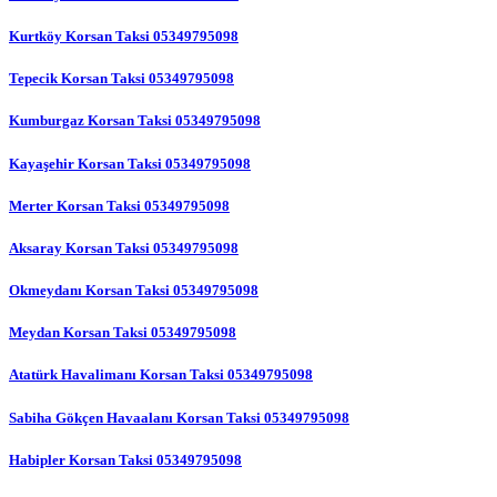
Kurtköy Korsan Taksi 05349795098
Tepecik Korsan Taksi 05349795098
Kumburgaz Korsan Taksi 05349795098
Kayaşehir Korsan Taksi 05349795098
Merter Korsan Taksi 05349795098
Aksaray Korsan Taksi 05349795098
Okmeydanı Korsan Taksi 05349795098
Meydan Korsan Taksi 05349795098
Atatürk Havalimanı Korsan Taksi 05349795098
Sabiha Gökçen Havaalanı Korsan Taksi 05349795098
Habipler Korsan Taksi 05349795098