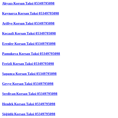
Akyazı Korsan Taksi 05349795098
Kaynarca Korsan Taksi 05349795098
Arifiye Korsan Taksi 05349795098
Kocaali Korsan Taksi 05349795098
Erenler Korsan Taksi 05349795098
Pamukova Korsan Taksi 05349795098
Ferizli Korsan Taksi 05349795098
Sapanca Korsan Taksi 05349795098
Gevye Korsan Taksi 05349795098
Serdivan Korsan Taksi 05349795098
Hendek Korsan Taksi 05349795098
Söğütlü Korsan Taksi 05349795098