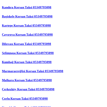
Kandıra Korsan Taksi 05349795098
Başiskele Korsan Taksi 05349795098
Kartepe Korsan Taksi 05349795098
Çayırova Korsan Taksi 05349795098
Dilovası Korsan Taksi 05349795098
Selimpaşa Korsan Taksi 05349795098
Kumbağ Korsan Taksi 05349795098
Marmaraereğlisi Korsan Taksi 05349795098
Malkara Korsan Taksi 05349795098
Çerkezköy Korsan Taksi 05349795098
Çorlu Korsan Taksi 05349795098