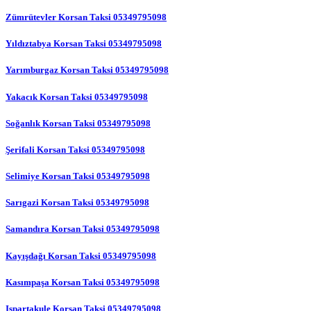
Zümrütevler Korsan Taksi 05349795098
Yıldıztabya Korsan Taksi 05349795098
Yarımburgaz Korsan Taksi 05349795098
Yakacık Korsan Taksi 05349795098
Soğanlık Korsan Taksi 05349795098
Şerifali Korsan Taksi 05349795098
Selimiye Korsan Taksi 05349795098
Sarıgazi Korsan Taksi 05349795098
Samandıra Korsan Taksi 05349795098
Kayışdağı Korsan Taksi 05349795098
Kasımpaşa Korsan Taksi 05349795098
Ispartakule Korsan Taksi 05349795098