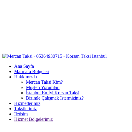
Ana Sayfa
Marmara Bölgeleri
Hakkımızda
Mercan Taksi Kim?
Müşteri Yorumları
İstanbul En İyi Korsan Taksi
Bizimle Çalışmak İstermiziniz?
Hizmetlerimiz
Taksilerimiz
İletişim
Hizmet Bölgelerimiz