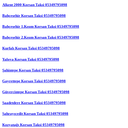
Alkent 2000 Korsan Taksi 05349795098
Bahçeşehir Korsan Taksi 05349795098
Bahçeşehir 1.Kısım Korsan Taksi 05349795098
Bahçeşehir 2.Kısım Korsan Taksi 05349795098
Kurfalı Korsan Taksi 05349795098
Yalova Korsan Taksi 05349795098
Şahintepe Korsan Taksi 05349795098
Gayrettepe Korsan Taksi 05349795098
Güvercintepe Korsan Taksi 05349795098
Saadetdere Korsan Taksi 05349795098
Sahrayıcedit Korsan Taksi 05349795098
Kozyatağı Korsan Taksi 05349795098