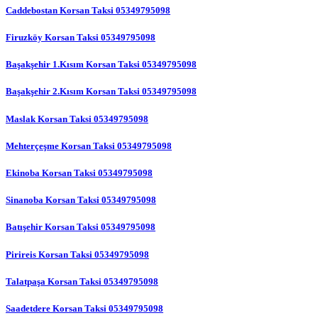
Caddebostan Korsan Taksi 05349795098
Firuzköy Korsan Taksi 05349795098
Başakşehir 1.Kısım Korsan Taksi 05349795098
Başakşehir 2.Kısım Korsan Taksi 05349795098
Maslak Korsan Taksi 05349795098
Mehterçeşme Korsan Taksi 05349795098
Ekinoba Korsan Taksi 05349795098
Sinanoba Korsan Taksi 05349795098
Batışehir Korsan Taksi 05349795098
Pirireis Korsan Taksi 05349795098
Talatpaşa Korsan Taksi 05349795098
Saadetdere Korsan Taksi 05349795098