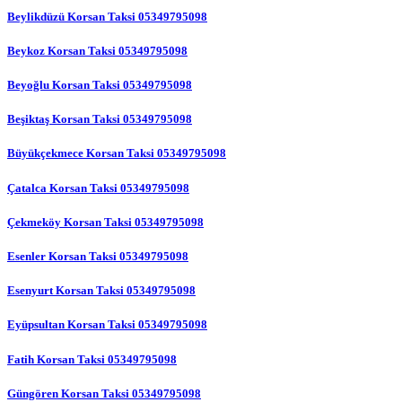
Beylikdüzü Korsan Taksi 05349795098
Beykoz Korsan Taksi 05349795098
Beyoğlu Korsan Taksi 05349795098
Beşiktaş Korsan Taksi 05349795098
Büyükçekmece Korsan Taksi 05349795098
Çatalca Korsan Taksi 05349795098
Çekmeköy Korsan Taksi 05349795098
Esenler Korsan Taksi 05349795098
Esenyurt Korsan Taksi 05349795098
Eyüpsultan Korsan Taksi 05349795098
Fatih Korsan Taksi 05349795098
Güngören Korsan Taksi 05349795098