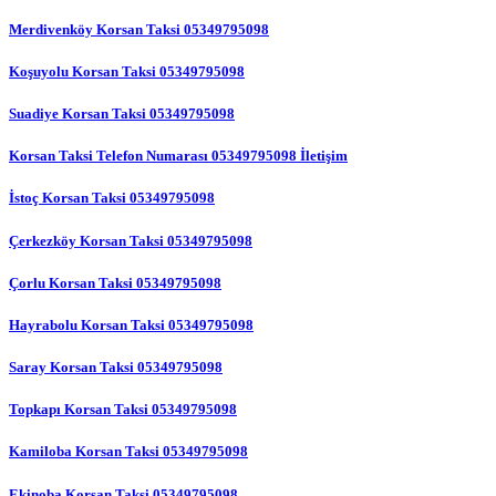
Merdivenköy Korsan Taksi 05349795098
Koşuyolu Korsan Taksi 05349795098
Suadiye Korsan Taksi 05349795098
Korsan Taksi Telefon Numarası 05349795098 İletişim
İstoç Korsan Taksi 05349795098
Çerkezköy Korsan Taksi 05349795098
Çorlu Korsan Taksi 05349795098
Hayrabolu Korsan Taksi 05349795098
Saray Korsan Taksi 05349795098
Topkapı Korsan Taksi 05349795098
Kamiloba Korsan Taksi 05349795098
Ekinoba Korsan Taksi 05349795098