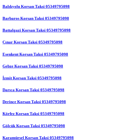
Balıkyolu Korsan Taksi 05349795098
Barbaros Korsan Taksi 05349795098
Battalgazi Korsan Taksi 05349795098
Çınar Korsan Taksi 05349795098
Esenkent Korsan Taksi 05349795098
Gebze Korsan Taksi 05349795098
İzmit Korsan Taksi 05349795098
Darıca Korsan Taksi 05349795098
Derince Korsan Taksi 05349795098
Körfez Korsan Taksi 05349795098
Gölcük Korsan Taksi 05349795098
Karamürsel Korsan Taksi 05349795098