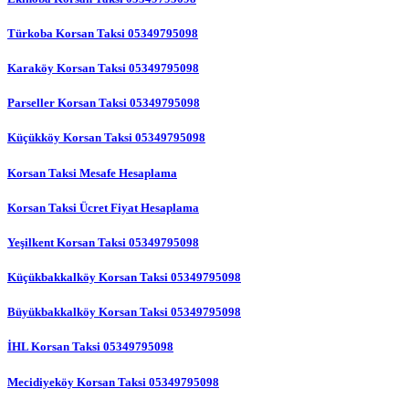
Türkoba Korsan Taksi 05349795098
Karaköy Korsan Taksi 05349795098
Parseller Korsan Taksi 05349795098
Küçükköy Korsan Taksi 05349795098
Korsan Taksi Mesafe Hesaplama
Korsan Taksi Ücret Fiyat Hesaplama
Yeşilkent Korsan Taksi 05349795098
Küçükbakkalköy Korsan Taksi 05349795098
Büyükbakkalköy Korsan Taksi 05349795098
İHL Korsan Taksi 05349795098
Mecidiyeköy Korsan Taksi 05349795098