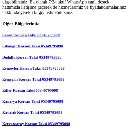
ulaşabilirsiniz. Ek olarak 7/24 aktif WhatsApp canlı destek
hattımızla iletişime geçerek de hizmetlerimiz ve fiyatlandırmalarımız
hakkında gerekli bilgiyi edinebilirsiniz.
Diğer Bölgelerimiz
Cennet Korsan Taksi 05349795098
Cihangir Korsan Taksi 05349795098
Dudullu Korsan Taksi 05349795098
Esenevler Korsan Taksi 05349795098
Esenşehir Korsan Taksi 05349795098
Etiler Korsan Taksi 05349795098
Kanarya Korsan Taksi 05349795098
Kavacık Korsan Taksi 05349795098
Kervansaray Korsan Taksi 05349795098