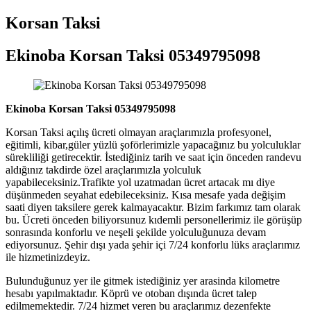
Korsan Taksi
Ekinoba Korsan Taksi 05349795098
Ekinoba Korsan Taksi 05349795098
Korsan Taksi açılış ücreti olmayan araçlarımızla profesyonel,
eğitimli, kibar,güler yüzlü şoförlerimizle yapacağınız bu yolculuklar
sürekliliği getirecektir. İstediğiniz tarih ve saat için önceden randevu
aldığınız takdirde özel araçlarımızla yolculuk
yapabileceksiniz.Trafikte yol uzatmadan ücret artacak mı diye
düşünmeden seyahat edebileceksiniz. Kısa mesafe yada değişim
saati diyen taksilere gerek kalmayacaktır. Bizim farkımız tam olarak
bu. Ücreti önceden biliyorsunuz kıdemli personellerimiz ile görüşüp
sonrasında konforlu ve neşeli şekilde yolculuğunuza devam
ediyorsunuz. Şehir dışı yada şehir içi 7/24 konforlu lüks araçlarımız
ile hizmetinizdeyiz.
Bulunduğunuz yer ile gitmek istediğiniz yer arasinda kilometre
hesabı yapılmaktadır. Köprü ve otoban dışında ücret talep
edilmemektedir. 7/24 hizmet veren bu araçlarımız dezenfekte