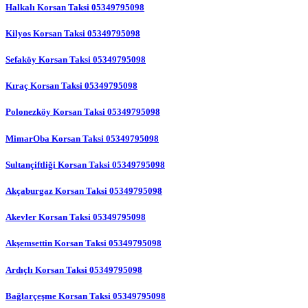
Halkalı Korsan Taksi 05349795098
Kilyos Korsan Taksi 05349795098
Sefaköy Korsan Taksi 05349795098
Kıraç Korsan Taksi 05349795098
Polonezköy Korsan Taksi 05349795098
MimarOba Korsan Taksi 05349795098
Sultançiftliği Korsan Taksi 05349795098
Akçaburgaz Korsan Taksi 05349795098
Akevler Korsan Taksi 05349795098
Akşemsettin Korsan Taksi 05349795098
Ardıçlı Korsan Taksi 05349795098
Bağlarçeşme Korsan Taksi 05349795098