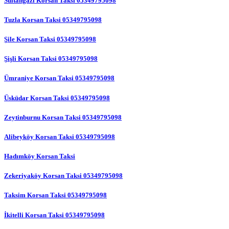
Sultangazi Korsan Taksi 05349795098
Tuzla Korsan Taksi 05349795098
Şile Korsan Taksi 05349795098
Şişli Korsan Taksi 05349795098
Ümraniye Korsan Taksi 05349795098
Üsküdar Korsan Taksi 05349795098
Zeytinburnu Korsan Taksi 05349795098
Alibeyköy Korsan Taksi 05349795098
Hadımköy Korsan Taksi
Zekeriyaköy Korsan Taksi 05349795098
Taksim Korsan Taksi 05349795098
İkitelli Korsan Taksi 05349795098