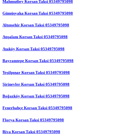
Mahmutbey Korsan Taksi 05349795098
Gümüşyaka Korsan Taksi 05349795098
Altınşehir Korsan Taksi 05349795098
Atışalanı Korsan Taksi 05349795098
Ataköy Korsan Taksi 05349795098
Bayramtepe Korsan Taksi 05349795098
Yeşilpınar Korsan Taksi 05349795098
Şirinevler Korsan Taksi 05349795098
Boğazköy Korsan Taksi 05349795098
Fenerbahçe Korsan Taksi 05349795098
Florya Korsan Taksi 05349795098
Riva Korsan Taksi 05349795098