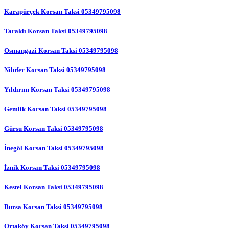
Karapürçek Korsan Taksi 05349795098
Taraklı Korsan Taksi 05349795098
Osmangazi Korsan Taksi 05349795098
Nilüfer Korsan Taksi 05349795098
Yıldırım Korsan Taksi 05349795098
Gemlik Korsan Taksi 05349795098
Gürsu Korsan Taksi 05349795098
İnegöl Korsan Taksi 05349795098
İznik Korsan Taksi 05349795098
Kestel Korsan Taksi 05349795098
Bursa Korsan Taksi 05349795098
Ortaköy Korsan Taksi 05349795098