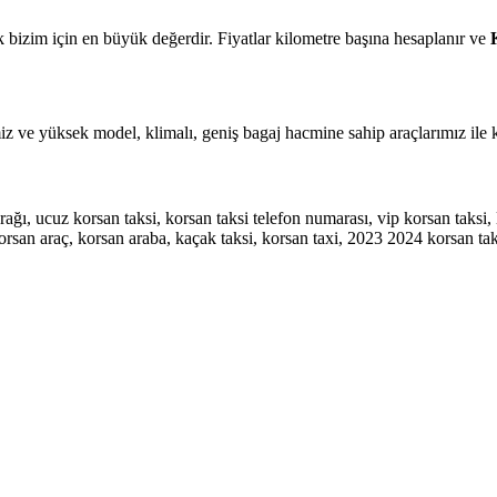
mak bizim için en büyük değerdir. Fiyatlar kilometre başına hesaplanır ve
z ve yüksek model, klimalı, geniş bagaj hacmine sahip araçlarımız ile k
urağı, ucuz korsan taksi, korsan taksi telefon numarası, vip korsan taksi, l
, korsan araç, korsan araba, kaçak taksi, korsan taxi, 2023 2024 korsan ta