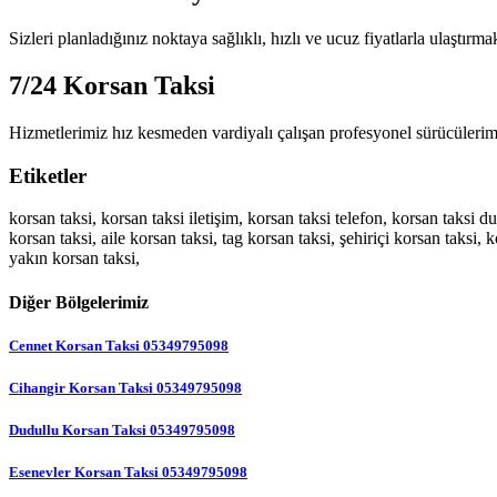
Sizleri planladığınız noktaya sağlıklı, hızlı ve ucuz fiyatlarla ulaştır
7/24 Korsan Taksi
Hizmetlerimiz hız kesmeden vardiyalı çalışan profesyonel sürücülerimi
Etiketler
korsan taksi, korsan taksi iletişim, korsan taksi telefon, korsan taksi d
korsan taksi, aile korsan taksi, tag korsan taksi, şehiriçi korsan taksi
yakın korsan taksi,
Diğer Bölgelerimiz
Cennet Korsan Taksi 05349795098
Cihangir Korsan Taksi 05349795098
Dudullu Korsan Taksi 05349795098
Esenevler Korsan Taksi 05349795098