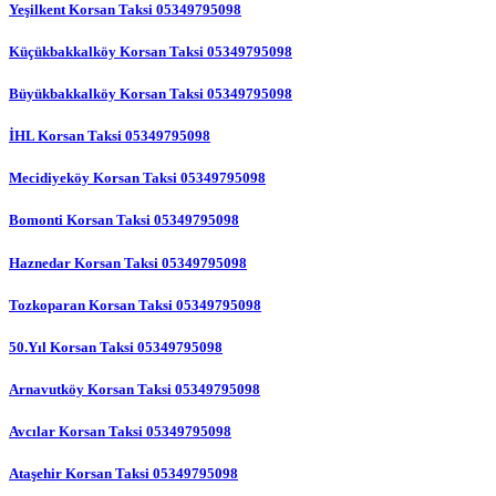
Yeşilkent Korsan Taksi 05349795098
Küçükbakkalköy Korsan Taksi 05349795098
Büyükbakkalköy Korsan Taksi 05349795098
İHL Korsan Taksi 05349795098
Mecidiyeköy Korsan Taksi 05349795098
Bomonti Korsan Taksi 05349795098
Haznedar Korsan Taksi 05349795098
Tozkoparan Korsan Taksi 05349795098
50.Yıl Korsan Taksi 05349795098
Arnavutköy Korsan Taksi 05349795098
Avcılar Korsan Taksi 05349795098
Ataşehir Korsan Taksi 05349795098