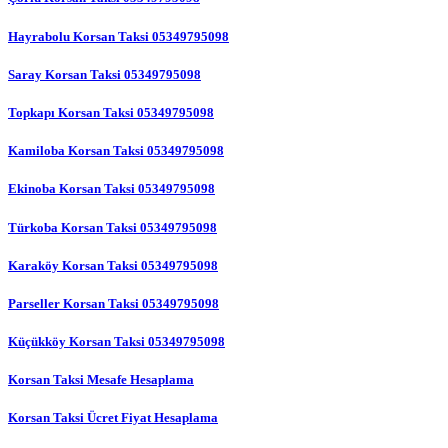
Hayrabolu Korsan Taksi 05349795098
Saray Korsan Taksi 05349795098
Topkapı Korsan Taksi 05349795098
Kamiloba Korsan Taksi 05349795098
Ekinoba Korsan Taksi 05349795098
Türkoba Korsan Taksi 05349795098
Karaköy Korsan Taksi 05349795098
Parseller Korsan Taksi 05349795098
Küçükköy Korsan Taksi 05349795098
Korsan Taksi Mesafe Hesaplama
Korsan Taksi Ücret Fiyat Hesaplama