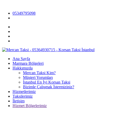
05349795098
Ana Sayfa
Marmara Bölgeleri
Hakkımızda
Mercan Taksi Kim?
Müşteri Yorumları
İstanbul En İyi Korsan Taksi
Bizimle Çalışmak İstermiziniz?
Hizmetlerimiz
Taksilerimiz
İletişim
Hizmet Bölgelerimiz