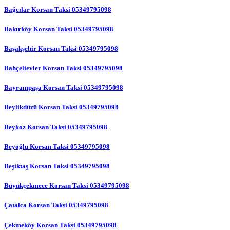
Bağcılar Korsan Taksi 05349795098
Bakırköy Korsan Taksi 05349795098
Başakşehir Korsan Taksi 05349795098
Bahçelievler Korsan Taksi 05349795098
Bayrampaşa Korsan Taksi 05349795098
Beylikdüzü Korsan Taksi 05349795098
Beykoz Korsan Taksi 05349795098
Beyoğlu Korsan Taksi 05349795098
Beşiktaş Korsan Taksi 05349795098
Büyükçekmece Korsan Taksi 05349795098
Çatalca Korsan Taksi 05349795098
Çekmeköy Korsan Taksi 05349795098