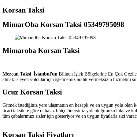
Korsan Taksi
MimarOba Korsan Taksi 05349795098
Mimaroba Korsan Taksi
Mercan Taksi
İstanbul'un
Bilinen İşlek Bölgelerine En
Çok Gezilen
almak isteyen yolcular için işletmemiz aralık vermeksizin hizmetini s
Ucuz Korsan Taksi
Gitmek istediğiniz yere ulaşmanın en hesaplı ve en uygun yolu olan k
ticari taksilere göre daha az bütçe ödersiniz yolculuğunuzu lüks ve kal
tüm çabalarımızı sizler için gösteriyor ve en uygun fiyatlarla sizi var
Korsan Taksi Fiyatları