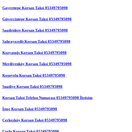
Gayrettepe Korsan Taksi 05349795098
Güvercintepe Korsan Taksi 05349795098
Saadetdere Korsan Taksi 05349795098
Sahrayıcedit Korsan Taksi 05349795098
Kozyatağı Korsan Taksi 05349795098
Merdivenköy Korsan Taksi 05349795098
Koşuyolu Korsan Taksi 05349795098
Suadiye Korsan Taksi 05349795098
Korsan Taksi Telefon Numarası 05349795098 İletişim
İstoç Korsan Taksi 05349795098
Çerkezköy Korsan Taksi 05349795098
Çorlu Korsan Taksi 05349795098