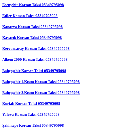
Esenşehir Korsan Taksi 05349795098
Etiler Korsan Taksi 05349795098
Kanarya Korsan Taksi 05349795098
Kavacık Korsan Taksi 05349795098
Kervansaray Korsan Taksi 05349795098
Alkent 2000 Korsan Taksi 05349795098
Bahçeşehir Korsan Taksi 05349795098
Bahçeşehir 1.Kısım Korsan Taksi 05349795098
Bahçeşehir 2.Kısım Korsan Taksi 05349795098
Kurfalı Korsan Taksi 05349795098
Yalova Korsan Taksi 05349795098
Şahintepe Korsan Taksi 05349795098