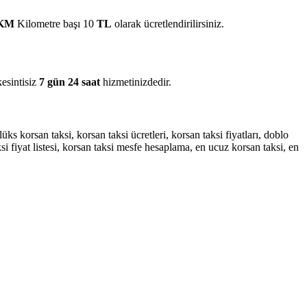
KM
Kilometre başı 10
TL
olarak ücretlendirilirsiniz.
esintisiz
7 gün 24 saat
hizmetinizdedir.
üks korsan taksi, korsan taksi ücretleri, korsan taksi fiyatları, doblo
ksi fiyat listesi, korsan taksi mesfe hesaplama, en ucuz korsan taksi, en