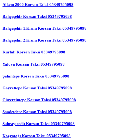
Alkent 2000 Korsan Taksi 05349795098
Bahçeşehir Korsan Taksi 05349795098
Bahçeşehir 1.Kısım Korsan Taksi 05349795098
Bahçeşehir 2.Kısım Korsan Taksi 05349795098
Kurfalı Korsan Taksi 05349795098
Yalova Korsan Taksi 05349795098
Şahintepe Korsan Taksi 05349795098
Gayrettepe Korsan Taksi 05349795098
Güvercintepe Korsan Taksi 05349795098
Saadetdere Korsan Taksi 05349795098
Sahrayıcedit Korsan Taksi 05349795098
Kozyatağı Korsan Taksi 05349795098