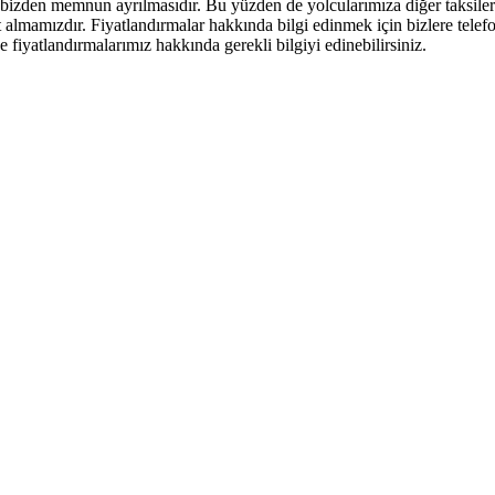
 bizden memnun ayrılmasıdır. Bu yüzden de yolcularımıza diğer taksile
lmamızdır. Fiyatlandırmalar hakkında bilgi edinmek için bizlere telefo
 fiyatlandırmalarımız hakkında gerekli bilgiyi edinebilirsiniz.