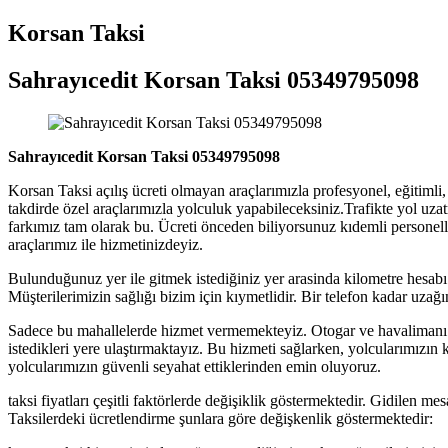
Korsan Taksi
Sahrayıcedit Korsan Taksi 05349795098
Sahrayıcedit Korsan Taksi 05349795098
Korsan Taksi açılış ücreti olmayan araçlarımızla profesyonel, eğitimli, 
takdirde özel araçlarımızla yolculuk yapabileceksiniz.Trafikte yol uz
farkımız tam olarak bu. Ücreti önceden biliyorsunuz kıdemli personell
araçlarımız ile hizmetinizdeyiz.
Bulunduğunuz yer ile gitmek istediğiniz yer arasinda kilometre hesabı
Müşterilerimizin sağlığı bizim için kıymetlidir. Bir telefon kadar uzağı
Sadece bu mahallelerde hizmet vermemekteyiz. Otogar ve havalimanı ul
istedikleri yere ulaştırmaktayız. Bu hizmeti sağlarken, yolcularımızın k
yolcularımızın güvenli seyahat ettiklerinden emin oluyoruz.
taksi fiyatları çeşitli faktörlerde değişiklik göstermektedir. Gidilen m
Taksilerdeki ücretlendirme şunlara göre değişkenlik göstermektedir: