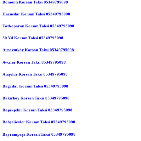
Bomonti Korsan Taksi 05349795098
Haznedar Korsan Taksi 05349795098
Tozkoparan Korsan Taksi 05349795098
50.Yıl Korsan Taksi 05349795098
Arnavutköy Korsan Taksi 05349795098
Avcılar Korsan Taksi 05349795098
Ataşehir Korsan Taksi 05349795098
Bağcılar Korsan Taksi 05349795098
Bakırköy Korsan Taksi 05349795098
Başakşehir Korsan Taksi 05349795098
Bahçelievler Korsan Taksi 05349795098
Bayrampaşa Korsan Taksi 05349795098