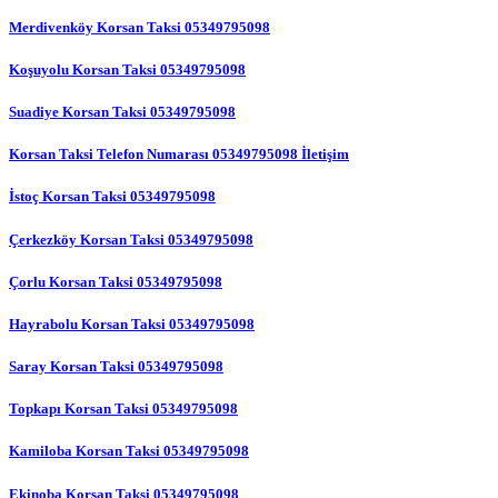
Merdivenköy Korsan Taksi 05349795098
Koşuyolu Korsan Taksi 05349795098
Suadiye Korsan Taksi 05349795098
Korsan Taksi Telefon Numarası 05349795098 İletişim
İstoç Korsan Taksi 05349795098
Çerkezköy Korsan Taksi 05349795098
Çorlu Korsan Taksi 05349795098
Hayrabolu Korsan Taksi 05349795098
Saray Korsan Taksi 05349795098
Topkapı Korsan Taksi 05349795098
Kamiloba Korsan Taksi 05349795098
Ekinoba Korsan Taksi 05349795098