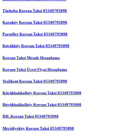
Türkoba Korsan Taksi 05349795098
Karaköy Korsan Taksi 05349795098
Parseller Korsan Taksi 05349795098
Küçükköy Korsan Taksi 05349795098
Korsan Taksi Mesafe Hesaplama
Korsan Taksi Ücret Fiyat Hesaplama
Yeşilkent Korsan Taksi 05349795098
Küçükbakkalköy Korsan Taksi 05349795098
Büyükbakkalköy Korsan Taksi 05349795098
İHL Korsan Taksi 05349795098
Mecidiyeköy Korsan Taksi 05349795098