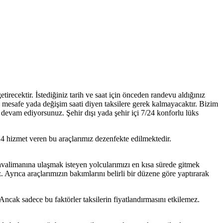
tirecektir. İstediğiniz tarih ve saat için önceden randevu aldığınız
 mesafe yada değişim saati diyen taksilere gerek kalmayacaktır. Bizim
devam ediyorsunuz. Şehir dışı yada şehir içi 7/24 konforlu lüks
24 hizmet veren bu araçlarımız dezenfekte edilmektedir.
avalimanına ulaşmak isteyen yolcularımızı en kısa sürede gitmek
z. Ayrıca araçlarımızın bakımlarını belirli bir düzene göre yaptırarak
 Ancak sadece bu faktörler taksilerin fiyatlandırmasını etkilemez.