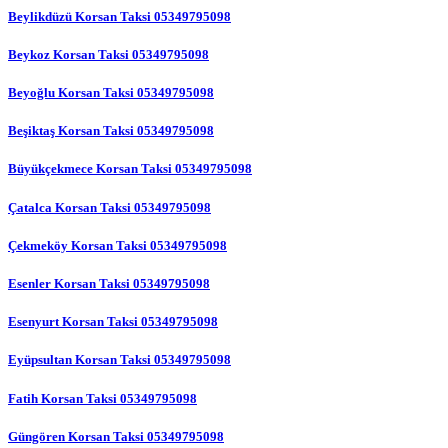
Beylikdüzü Korsan Taksi 05349795098
Beykoz Korsan Taksi 05349795098
Beyoğlu Korsan Taksi 05349795098
Beşiktaş Korsan Taksi 05349795098
Büyükçekmece Korsan Taksi 05349795098
Çatalca Korsan Taksi 05349795098
Çekmeköy Korsan Taksi 05349795098
Esenler Korsan Taksi 05349795098
Esenyurt Korsan Taksi 05349795098
Eyüpsultan Korsan Taksi 05349795098
Fatih Korsan Taksi 05349795098
Güngören Korsan Taksi 05349795098