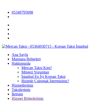
05349795098
Ana Sayfa
Marmara Bölgeleri
Hakkımızda
Mercan Taksi Kim?
Müşteri Yorumları
İstanbul En İyi Korsan Taksi
Bizimle Çalışmak İstermiziniz?
Hizmetlerimiz
Taksilerimiz
İletişim
Hizmet Bölgelerimiz