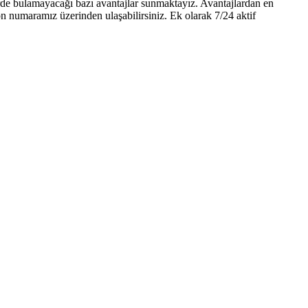
rde bulamayacağı bazı avantajlar sunmaktayız. Avantajlardan en
n numaramız üzerinden ulaşabilirsiniz. Ek olarak 7/24 aktif