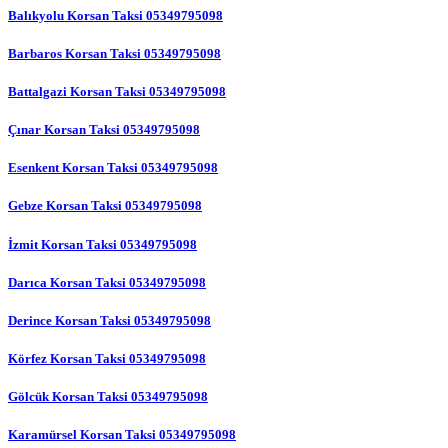
Balıkyolu Korsan Taksi 05349795098
Barbaros Korsan Taksi 05349795098
Battalgazi Korsan Taksi 05349795098
Çınar Korsan Taksi 05349795098
Esenkent Korsan Taksi 05349795098
Gebze Korsan Taksi 05349795098
İzmit Korsan Taksi 05349795098
Darıca Korsan Taksi 05349795098
Derince Korsan Taksi 05349795098
Körfez Korsan Taksi 05349795098
Gölcük Korsan Taksi 05349795098
Karamürsel Korsan Taksi 05349795098