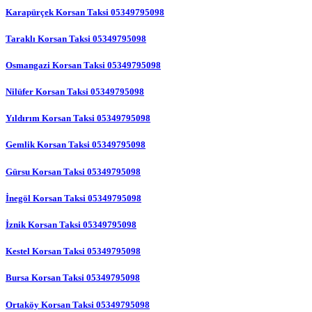
Karapürçek Korsan Taksi 05349795098
Taraklı Korsan Taksi 05349795098
Osmangazi Korsan Taksi 05349795098
Nilüfer Korsan Taksi 05349795098
Yıldırım Korsan Taksi 05349795098
Gemlik Korsan Taksi 05349795098
Gürsu Korsan Taksi 05349795098
İnegöl Korsan Taksi 05349795098
İznik Korsan Taksi 05349795098
Kestel Korsan Taksi 05349795098
Bursa Korsan Taksi 05349795098
Ortaköy Korsan Taksi 05349795098