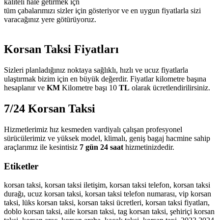
kaliteli hale getirmek içn
tüm çabalarımızı sizler için gösteriyor ve en uygun fiyatlarla sizi
varacağınız yere götürüyoruz.
Korsan Taksi Fiyatları
Sizleri planladığınız noktaya sağlıklı, hızlı ve ucuz fiyatlarla
ulaştırmak bizim için en büyük değerdir. Fiyatlar kilometre başına
hesaplanır ve
KM
Kilometre başı 10
TL
olarak ücretlendirilirsiniz.
7/24 Korsan Taksi
Hizmetlerimiz hız kesmeden vardiyalı çalışan profesyonel
sürücülerimiz ve yüksek model, klimalı, geniş bagaj hacmine sahip
araçlarımız ile kesintisiz
7 gün 24 saat
hizmetinizdedir.
Etiketler
korsan taksi, korsan taksi iletişim, korsan taksi telefon, korsan taksi
durağı, ucuz korsan taksi, korsan taksi telefon numarası, vip korsan
taksi, lüks korsan taksi, korsan taksi ücretleri, korsan taksi fiyatları,
doblo korsan taksi, aile korsan taksi, tag korsan taksi, şehiriçi korsan