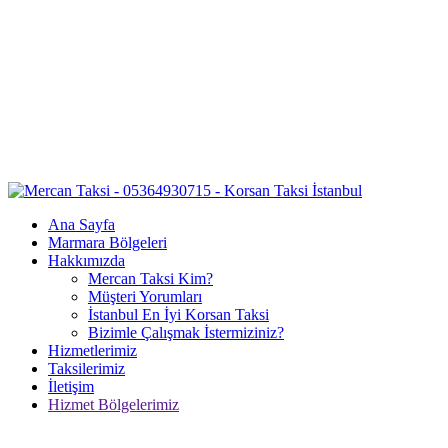
Ana Sayfa
Marmara Bölgeleri
Hakkımızda
Mercan Taksi Kim?
Müşteri Yorumları
İstanbul En İyi Korsan Taksi
Bizimle Çalışmak İstermiziniz?
Hizmetlerimiz
Taksilerimiz
İletişim
Hizmet Bölgelerimiz