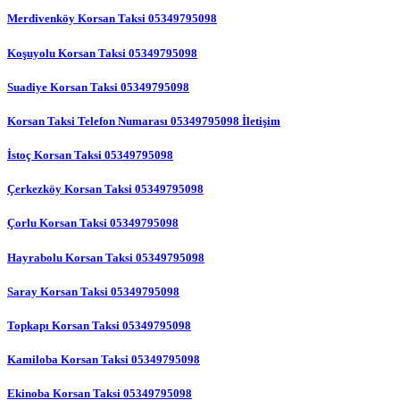
Merdivenköy Korsan Taksi 05349795098
Koşuyolu Korsan Taksi 05349795098
Suadiye Korsan Taksi 05349795098
Korsan Taksi Telefon Numarası 05349795098 İletişim
İstoç Korsan Taksi 05349795098
Çerkezköy Korsan Taksi 05349795098
Çorlu Korsan Taksi 05349795098
Hayrabolu Korsan Taksi 05349795098
Saray Korsan Taksi 05349795098
Topkapı Korsan Taksi 05349795098
Kamiloba Korsan Taksi 05349795098
Ekinoba Korsan Taksi 05349795098