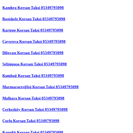
Kandıra Korsan Taksi 05349795098
Başiskele Korsan Taksi 05349795098
Kartepe Korsan Taksi 05349795098
Çayırova Korsan Taksi 05349795098
Dilovası Korsan Taksi 05349795098
Selimpaşa Korsan Taksi 05349795098
Kumbağ Korsan Taksi 05349795098
Marmaraereğlisi Korsan Taksi 05349795098
Malkara Korsan Taksi 05349795098
Çerkezköy Korsan Taksi 05349795098
Çorlu Korsan Taksi 05349795098
Kapaklı Korsan Taksi 05349795098