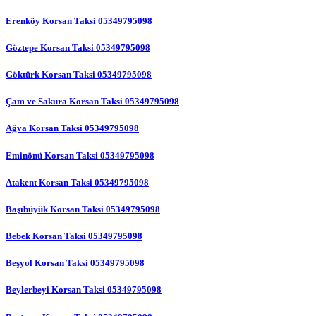
Erenköy Korsan Taksi 05349795098
Göztepe Korsan Taksi 05349795098
Göktürk Korsan Taksi 05349795098
Çam ve Sakura Korsan Taksi 05349795098
Ağva Korsan Taksi 05349795098
Eminönü Korsan Taksi 05349795098
Atakent Korsan Taksi 05349795098
Başıbüyük Korsan Taksi 05349795098
Bebek Korsan Taksi 05349795098
Beşyol Korsan Taksi 05349795098
Beylerbeyi Korsan Taksi 05349795098