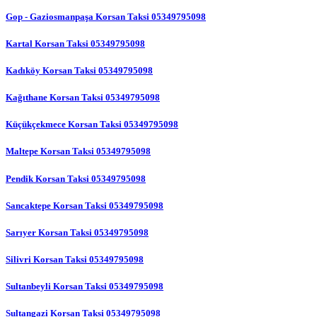
Gop - Gaziosmanpaşa Korsan Taksi 05349795098
Kartal Korsan Taksi 05349795098
Kadıköy Korsan Taksi 05349795098
Kağıthane Korsan Taksi 05349795098
Küçükçekmece Korsan Taksi 05349795098
Maltepe Korsan Taksi 05349795098
Pendik Korsan Taksi 05349795098
Sancaktepe Korsan Taksi 05349795098
Sarıyer Korsan Taksi 05349795098
Silivri Korsan Taksi 05349795098
Sultanbeyli Korsan Taksi 05349795098
Sultangazi Korsan Taksi 05349795098