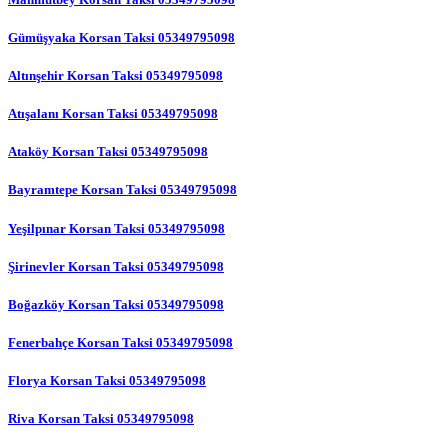
Gümüşyaka Korsan Taksi 05349795098
Altınşehir Korsan Taksi 05349795098
Atışalanı Korsan Taksi 05349795098
Ataköy Korsan Taksi 05349795098
Bayramtepe Korsan Taksi 05349795098
Yeşilpınar Korsan Taksi 05349795098
Şirinevler Korsan Taksi 05349795098
Boğazköy Korsan Taksi 05349795098
Fenerbahçe Korsan Taksi 05349795098
Florya Korsan Taksi 05349795098
Riva Korsan Taksi 05349795098