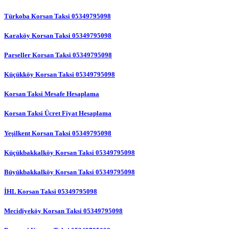
Türkoba Korsan Taksi 05349795098
Karaköy Korsan Taksi 05349795098
Parseller Korsan Taksi 05349795098
Küçükköy Korsan Taksi 05349795098
Korsan Taksi Mesafe Hesaplama
Korsan Taksi Ücret Fiyat Hesaplama
Yeşilkent Korsan Taksi 05349795098
Küçükbakkalköy Korsan Taksi 05349795098
Büyükbakkalköy Korsan Taksi 05349795098
İHL Korsan Taksi 05349795098
Mecidiyeköy Korsan Taksi 05349795098