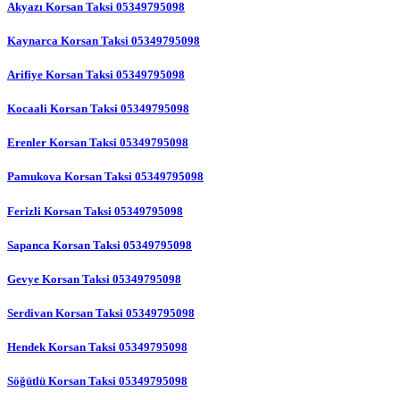
Akyazı Korsan Taksi 05349795098
Kaynarca Korsan Taksi 05349795098
Arifiye Korsan Taksi 05349795098
Kocaali Korsan Taksi 05349795098
Erenler Korsan Taksi 05349795098
Pamukova Korsan Taksi 05349795098
Ferizli Korsan Taksi 05349795098
Sapanca Korsan Taksi 05349795098
Gevye Korsan Taksi 05349795098
Serdivan Korsan Taksi 05349795098
Hendek Korsan Taksi 05349795098
Söğütlü Korsan Taksi 05349795098