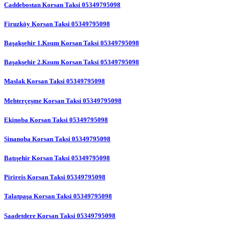
Caddebostan Korsan Taksi 05349795098
Firuzköy Korsan Taksi 05349795098
Başakşehir 1.Kısım Korsan Taksi 05349795098
Başakşehir 2.Kısım Korsan Taksi 05349795098
Maslak Korsan Taksi 05349795098
Mehterçeşme Korsan Taksi 05349795098
Ekinoba Korsan Taksi 05349795098
Sinanoba Korsan Taksi 05349795098
Batışehir Korsan Taksi 05349795098
Pirireis Korsan Taksi 05349795098
Talatpaşa Korsan Taksi 05349795098
Saadetdere Korsan Taksi 05349795098