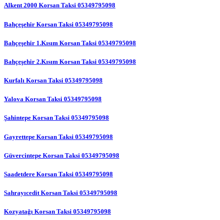
Alkent 2000 Korsan Taksi 05349795098
Bahçeşehir Korsan Taksi 05349795098
Bahçeşehir 1.Kısım Korsan Taksi 05349795098
Bahçeşehir 2.Kısım Korsan Taksi 05349795098
Kurfalı Korsan Taksi 05349795098
Yalova Korsan Taksi 05349795098
Şahintepe Korsan Taksi 05349795098
Gayrettepe Korsan Taksi 05349795098
Güvercintepe Korsan Taksi 05349795098
Saadetdere Korsan Taksi 05349795098
Sahrayıcedit Korsan Taksi 05349795098
Kozyatağı Korsan Taksi 05349795098