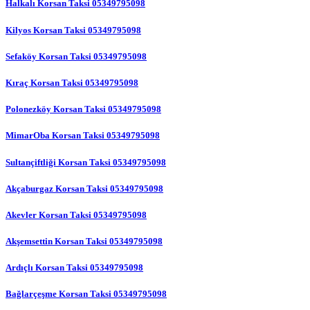
Halkalı Korsan Taksi 05349795098
Kilyos Korsan Taksi 05349795098
Sefaköy Korsan Taksi 05349795098
Kıraç Korsan Taksi 05349795098
Polonezköy Korsan Taksi 05349795098
MimarOba Korsan Taksi 05349795098
Sultançiftliği Korsan Taksi 05349795098
Akçaburgaz Korsan Taksi 05349795098
Akevler Korsan Taksi 05349795098
Akşemsettin Korsan Taksi 05349795098
Ardıçlı Korsan Taksi 05349795098
Bağlarçeşme Korsan Taksi 05349795098