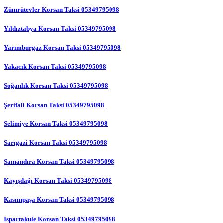
Zümrütevler Korsan Taksi 05349795098
Yıldıztabya Korsan Taksi 05349795098
Yarımburgaz Korsan Taksi 05349795098
Yakacık Korsan Taksi 05349795098
Soğanlık Korsan Taksi 05349795098
Şerifali Korsan Taksi 05349795098
Selimiye Korsan Taksi 05349795098
Sarıgazi Korsan Taksi 05349795098
Samandıra Korsan Taksi 05349795098
Kayışdağı Korsan Taksi 05349795098
Kasımpaşa Korsan Taksi 05349795098
Ispartakule Korsan Taksi 05349795098