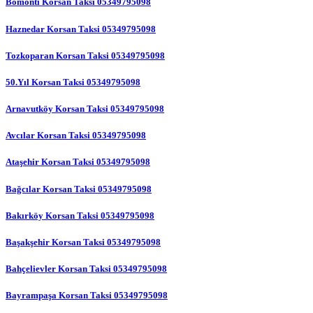
Bomonti Korsan Taksi 05349795098
Haznedar Korsan Taksi 05349795098
Tozkoparan Korsan Taksi 05349795098
50.Yıl Korsan Taksi 05349795098
Arnavutköy Korsan Taksi 05349795098
Avcılar Korsan Taksi 05349795098
Ataşehir Korsan Taksi 05349795098
Bağcılar Korsan Taksi 05349795098
Bakırköy Korsan Taksi 05349795098
Başakşehir Korsan Taksi 05349795098
Bahçelievler Korsan Taksi 05349795098
Bayrampaşa Korsan Taksi 05349795098