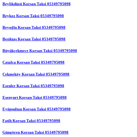
Beylikdüzü Korsan Taksi 05349795098
Beykoz Korsan Taksi 05349795098
Beyoğlu Korsan Taksi 05349795098
Beşiktaş Korsan Taksi 05349795098
Büyükçekmece Korsan Taksi 05349795098
Çatalca Korsan Taksi 05349795098
Çekmeköy Korsan Taksi 05349795098
Esenler Korsan Taksi 05349795098
Esenyurt Korsan Taksi 05349795098
Eyüpsultan Korsan Taksi 05349795098
Fatih Korsan Taksi 05349795098
Güngören Korsan Taksi 05349795098