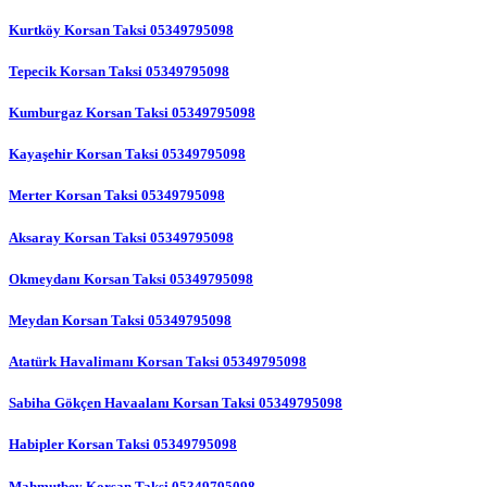
Kurtköy Korsan Taksi 05349795098
Tepecik Korsan Taksi 05349795098
Kumburgaz Korsan Taksi 05349795098
Kayaşehir Korsan Taksi 05349795098
Merter Korsan Taksi 05349795098
Aksaray Korsan Taksi 05349795098
Okmeydanı Korsan Taksi 05349795098
Meydan Korsan Taksi 05349795098
Atatürk Havalimanı Korsan Taksi 05349795098
Sabiha Gökçen Havaalanı Korsan Taksi 05349795098
Habipler Korsan Taksi 05349795098
Mahmutbey Korsan Taksi 05349795098