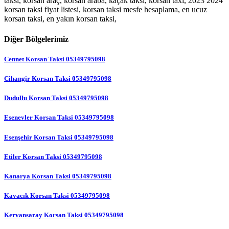
taksi, korsan araç, korsan araba, kaçak taksi, korsan taxi, 2023 2024
korsan taksi fiyat listesi, korsan taksi mesfe hesaplama, en ucuz
korsan taksi, en yakın korsan taksi,
Diğer Bölgelerimiz
Cennet Korsan Taksi 05349795098
Cihangir Korsan Taksi 05349795098
Dudullu Korsan Taksi 05349795098
Esenevler Korsan Taksi 05349795098
Esenşehir Korsan Taksi 05349795098
Etiler Korsan Taksi 05349795098
Kanarya Korsan Taksi 05349795098
Kavacık Korsan Taksi 05349795098
Kervansaray Korsan Taksi 05349795098