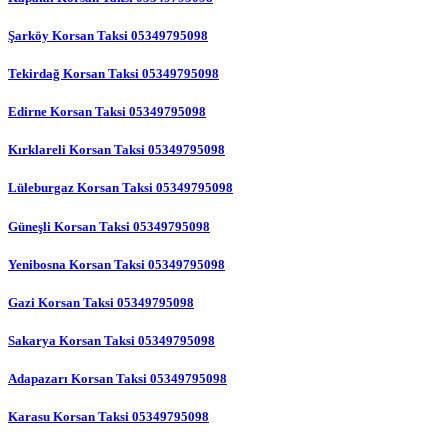
Şarköy Korsan Taksi 05349795098
Tekirdağ Korsan Taksi 05349795098
Edirne Korsan Taksi 05349795098
Kırklareli Korsan Taksi 05349795098
Lüleburgaz Korsan Taksi 05349795098
Güneşli Korsan Taksi 05349795098
Yenibosna Korsan Taksi 05349795098
Gazi Korsan Taksi 05349795098
Sakarya Korsan Taksi 05349795098
Adapazarı Korsan Taksi 05349795098
Karasu Korsan Taksi 05349795098